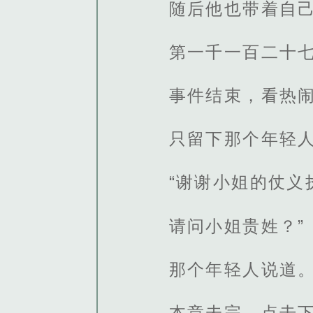
随后他也带着自
第一千一百二十
事件结束，看热
只留下那个年轻
“谢谢小姐的仗义
请问小姐贵姓？”
那个年轻人说道
本章未完，点击