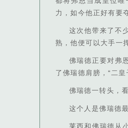
都将弗恩当成皇位唯
力，如今他正好有要
这次他带来了不
熟，他便可以大手一
佛瑞德正要对弗
了佛瑞德肩膀，“二皇
佛瑞德一转头，
这个人是佛瑞德
莱西和佛瑞德从