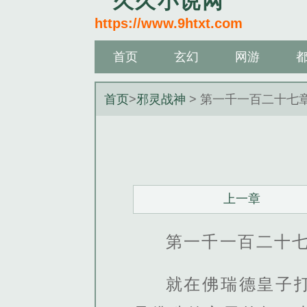
久久小说网
https://www.9htxt.com
首页
玄幻
网游
首页
>
邪灵战神
> 第一千一百二十七
上一章
第一千一百二十
就在佛瑞德皇子