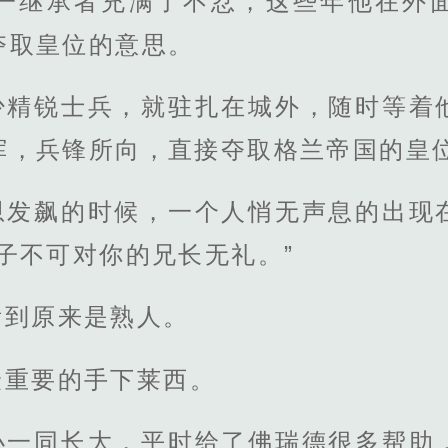
一继承者充满了不忿，这些年他在外
夺取皇位的意思。
少精锐士兵，就驻扎在城外，随时等着
挥，兵锋所向，直接夺取格兰帝国的皇
恩发飙的时候，一个人悄无声息的出现
子不可对你的兄长无礼。”
看到原来是熟人。
最重要的手下莱西。
小一同长大，平时给了佛瑞德很多帮助