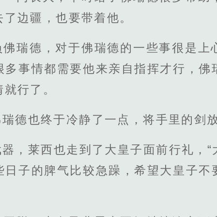
去了边疆，也要带着他。
负佛瑞德，对于佛瑞德的一些事很是上
很多事情都需要他来亲自指挥才行，佛
情就行了。
佛瑞德也终于冷静了一点，将手里的剑
武器，莱西也走到了大皇子面前行礼，“
些日子的脾气比较急躁，希望大皇子不