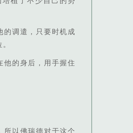
面培植了不少自己的势
他的调遣，只要时机成
位。
在他的身后，用手握住
，所以佛瑞德对于这个