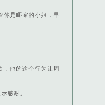
管你是哪家的小姐，早
歉，他的这个行为让周
。
表示感谢。