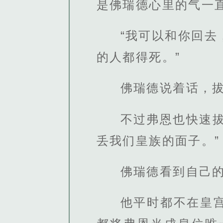
是佛瑞德心里的气一
“我可以和你回
的人都得死。”
佛瑞德说着话，
不过弗恩也快速
丢我们皇族的面子。”
佛瑞德看到自己
他平时都不在皇