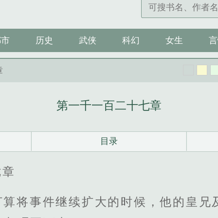
都市
历史
武侠
科幻
女生
言
章
第一千一百二十七章
目录
七章
打算将事件继续扩大的时候，他的皇兄