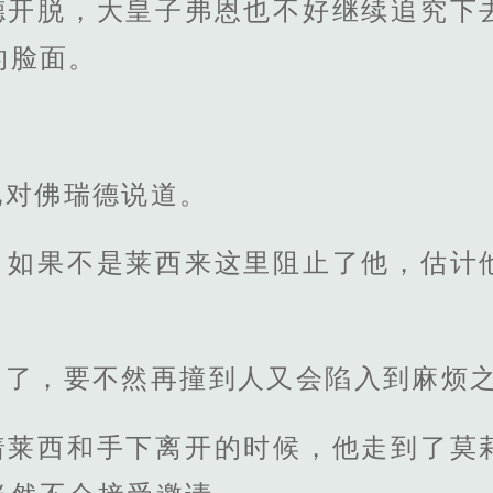
德开脱，大皇子弗恩也不好继续追究下
的脸面。
地对佛瑞德说道。
，如果不是莱西来这里阻止了他，估计
马了，要不然再撞到人又会陷入到麻烦
着莱西和手下离开的时候，他走到了莫