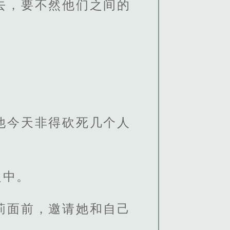
去，要不然他们之间的
他今天非得砍死几个人
之中。
莉面前，邀请她和自己