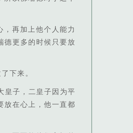
心，再加上他个人能力
瑞德更多的时候只要放
放了下来。
大皇子，二皇子因为平
要放在心上，他一直都