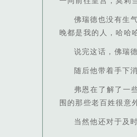
一同前往皇宫，莫莉
佛瑞德也没有生
晚都是我的人，哈哈哈
说完这话，佛瑞
随后他带着手下
弗恩在了解了一
围的那些老百姓很意
当然他还对于及