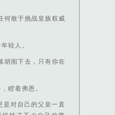
任何敢于挑战皇族权威
个年轻人。
续胡闹下去，只有你在
去，瞪着弗恩。
更是对自己的父皇一直