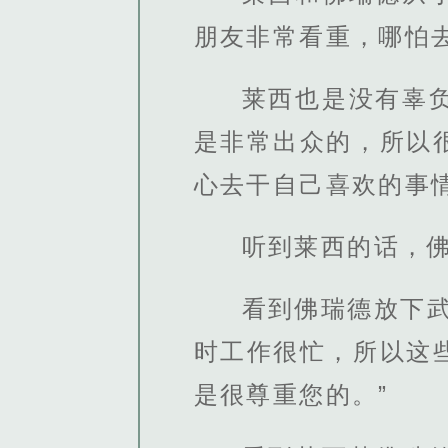
朋友非常看重，哪怕
莱西也是没有辜
是非常出众的，所以
心去干自己喜欢的事
听到莱西的话，
看到佛瑞德放下
时工作很忙，所以这
是很尊重您的。”