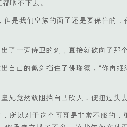
直都咽不下去。
去，但是我们皇族的面子还是要保住的，
拔出了一旁侍卫的剑，直接就砍向了那
拔出自己的佩剑挡住了佛瑞德，“你再继
的皇兄竟然敢阻挡自己砍人，便扭过头
宫，所以对于这个哥哥是非常不服的，