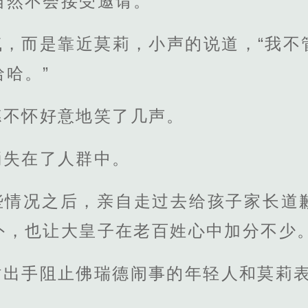
当然不会接受邀请。
气，而是靠近莫莉，小声的说道，“我不
哈。”
德不怀好意地笑了几声。
消失在了人群中。
些情况之后，亲自走过去给孩子家长道
外，也让大皇子在老百姓心中加分不少
时出手阻止佛瑞德闹事的年轻人和莫莉